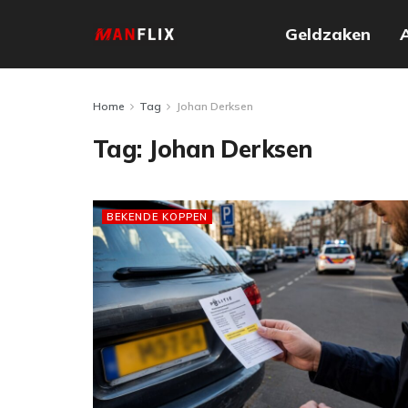
Geldzaken
Home
Tag
Johan Derksen
Tag:
Johan Derksen
BEKENDE KOPPEN