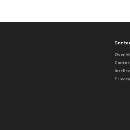
Conta
Over Ma
Contac
Intelle
Privacy