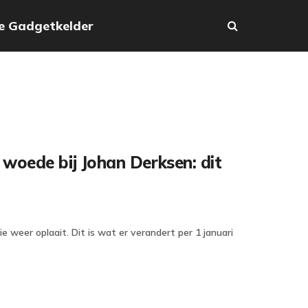
e Gadgetkelder
woede bij Johan Derksen: dit
e weer oplaait. Dit is wat er verandert per 1 januari