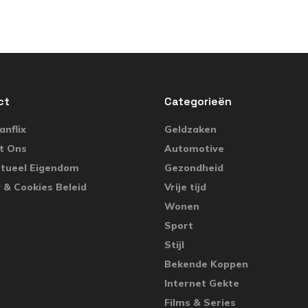
ct
Categorieën
nflix
Geldzaken
t Ons
Automotive
ctueel Eigendom
Gezondheid
 & Cookies Beleid
Vrije tijd
Wonen
Sport
Stijl
Bekende Koppen
Internet Gekte
Films & Series