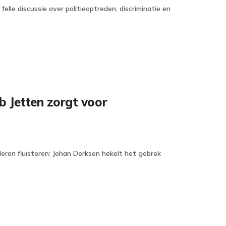
lle discussie over politieoptreden, discriminatie en
 Jetten zorgt voor
ren fluisteren: Johan Derksen hekelt het gebrek