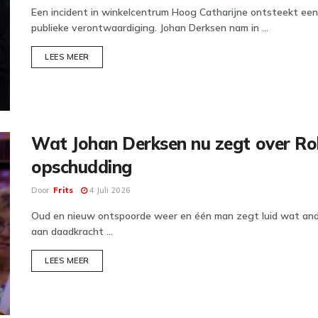
Een incident in winkelcentrum Hoog Catharijne ontsteekt een fe
publieke verontwaardiging. Johan Derksen nam in ...
DETAILS
LEES MEER
Wat Johan Derksen nu zegt over Rob
opschudding
Door
Frits
4 Juli 2026
Oud en nieuw ontspoorde weer en één man zegt luid wat ande
aan daadkracht ...
DETAILS
LEES MEER