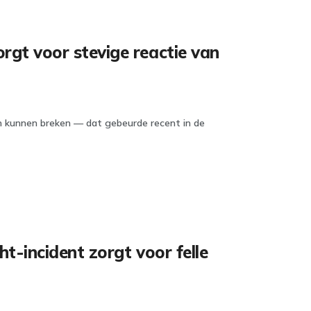
t voor stevige reactie van
en kunnen breken — dat gebeurde recent in de
t-incident zorgt voor felle