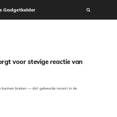
e Gadgetkelder
t voor stevige reactie van
en kunnen breken — dat gebeurde recent in de