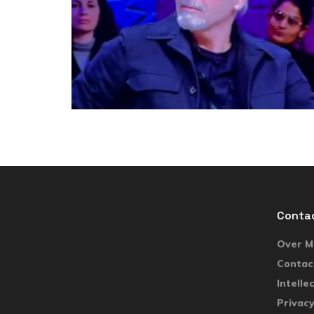
Conta
Over Ma
Contac
Intelle
Privacy