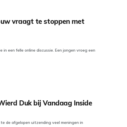
rouw vraagt te stoppen met
in een felle online discussie. Een jongen vroeg een
ierd Duk bij Vandaag Inside
te de afgelopen uitzending veel meningen in