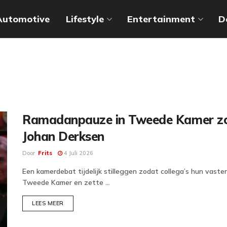
Automotive
Lifestyle
Entertainment
D
Ramadanpauze in Tweede Kamer zorg
Johan Derksen
Door
Frits
4 Juli 2026
Een kamerdebat tijdelijk stilleggen zodat collega’s hun vast
Tweede Kamer en zette ...
DETAILS
LEES MEER