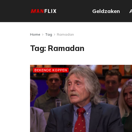
Geldzaken
Home
Tag
Ramadan
Tag:
Ramadan
BEKENDE KOPPEN