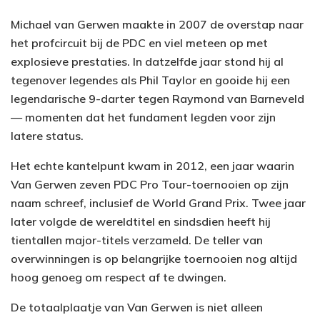
Michael van Gerwen maakte in 2007 de overstap naar
het profcircuit bij de PDC en viel meteen op met
explosieve prestaties. In datzelfde jaar stond hij al
tegenover legendes als Phil Taylor en gooide hij een
legendarische 9-darter tegen Raymond van Barneveld
— momenten dat het fundament legden voor zijn
latere status.
Het echte kantelpunt kwam in 2012, een jaar waarin
Van Gerwen zeven PDC Pro Tour-toernooien op zijn
naam schreef, inclusief de World Grand Prix. Twee jaar
later volgde de wereldtitel en sindsdien heeft hij
tientallen major-titels verzameld. De teller van
overwinningen is op belangrijke toernooien nog altijd
hoog genoeg om respect af te dwingen.
De totaalplaatje van Van Gerwen is niet alleen