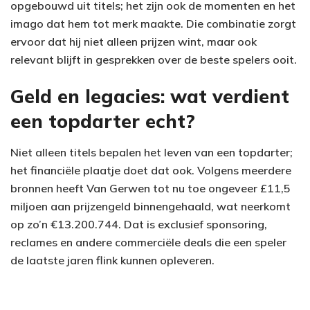
opgebouwd uit titels; het zijn ook de momenten en het
imago dat hem tot merk maakte. Die combinatie zorgt
ervoor dat hij niet alleen prijzen wint, maar ook
relevant blijft in gesprekken over de beste spelers ooit.
Geld en legacies: wat verdient
een topdarter echt?
Niet alleen titels bepalen het leven van een topdarter;
het financiële plaatje doet dat ook. Volgens meerdere
bronnen heeft Van Gerwen tot nu toe ongeveer £11,5
miljoen aan prijzengeld binnengehaald, wat neerkomt
op zo’n €13.200.744. Dat is exclusief sponsoring,
reclames en andere commerciële deals die een speler
de laatste jaren flink kunnen opleveren.