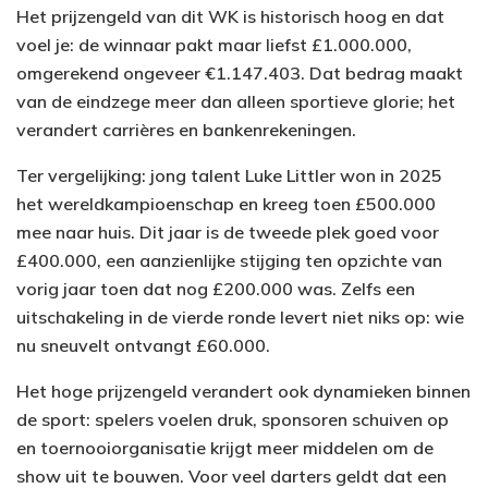
Het prijzengeld van dit WK is historisch hoog en dat
voel je: de winnaar pakt maar liefst £1.000.000,
omgerekend ongeveer €1.147.403. Dat bedrag maakt
van de eindzege meer dan alleen sportieve glorie; het
verandert carrières en bankenrekeningen.
Ter vergelijking: jong talent Luke Littler won in 2025
het wereldkampioenschap en kreeg toen £500.000
mee naar huis. Dit jaar is de tweede plek goed voor
£400.000, een aanzienlijke stijging ten opzichte van
vorig jaar toen dat nog £200.000 was. Zelfs een
uitschakeling in de vierde ronde levert niet niks op: wie
nu sneuvelt ontvangt £60.000.
Het hoge prijzengeld verandert ook dynamieken binnen
de sport: spelers voelen druk, sponsoren schuiven op
en toernooiorganisatie krijgt meer middelen om de
show uit te bouwen. Voor veel darters geldt dat een