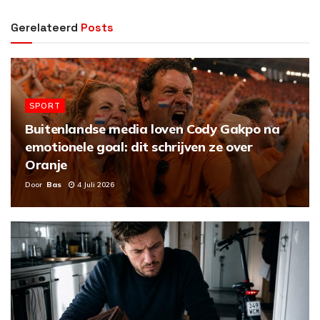
Gerelateerd
Posts
SPORT
Buitenlandse media loven Cody Gakpo na
emotionele goal: dit schrijven ze over
Oranje
Door
Bas
4 Juli 2026