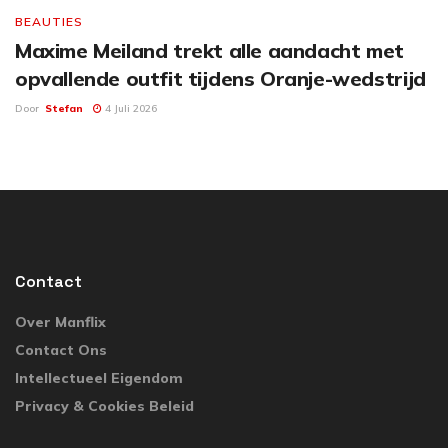
BEAUTIES
Maxime Meiland trekt alle aandacht met
opvallende outfit tijdens Oranje-wedstrijd
Door
Stefan
4 Juli 2026
Contact
Over Manflix
Contact Ons
Intellectueel Eigendom
Privacy & Cookies Beleid