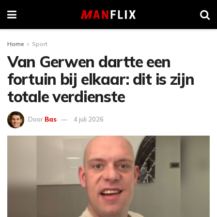
Home
Sport
Van Gerwen dartte een
fortuin bij elkaar: dit is zijn
totale verdienste
Door
Bas
4 juli 2026