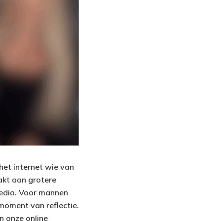
het internet wie van
aakt aan grotere
media. Voor mannen
 moment van reflectie.
in onze online