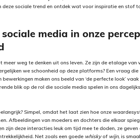
n deze sociale trend en ontdek wat voor inspiratie en stof 
 sociale media in onze percep
d
et meer weg te denken uit ons leven. Ze zijn de etalage van 
rgelijken we schoonheid op deze platforms? Een vraag die 
en bewerkingen maken ons beeld van ‘de perfecte look’ vaak 
rende blik op de rol die sociale media spelen in ons dagelijk
belangrijk? Simpel, omdat het laat zien hoe onze waardes
en. Afbeeldingen van moeders en dochters die elkaar spieg
een zijn deze interacties leuk om tijd mee te doden, ze geven 
ntrekkelijkheid. Net zoals een goede
whisky
of
wijn
, is smaa