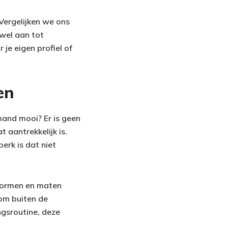
Vergelijken we ons
 wel aan tot
 je eigen profiel of
en
mand mooi? Er is geen
aantrekkelijk is.
erk is dat niet
 vormen en maten
 om buiten de
ngsroutine, deze