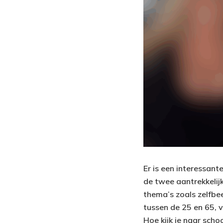
Er is een interessan
de twee aantrekkelijk
thema’s zoals zelfbe
tussen de 25 en 65, v
Hoe kijk je naar scho