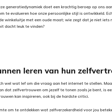
Deze generatiedynamiek doet een krachtig beroep op ons a
m te evalueren hoe onze persoonlijke stijl is ontwikkeld. Ec
e winkeluitje met een oude maat; wie zegt dat je niet iets
it dacht leuk te vinden?
nnen leren van hun zelfvert
ch wel wat lef om die vraag aan het internet te stellen. Ma
n dat zelfvertrouwen om jezelf te tonen zoals je bent, is ee
ouwen kan inspireren, ook bij de hardste critici.
uimte om te ontdekken wat zelfverzekerdheid voor jou beteke