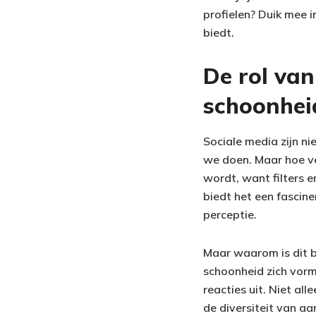
profielen? Duik mee i
biedt.
De rol van
schoonhei
Sociale media zijn ni
we doen. Maar hoe ve
wordt, want filters 
biedt het een fascine
perceptie.
Maar waarom is dit 
schoonheid zich vorm
reacties uit. Niet all
de diversiteit van aa