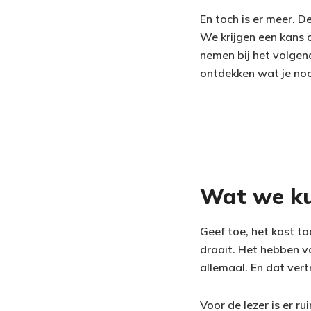
En toch is er meer. 
We krijgen een kans o
nemen bij het volgend
ontdekken wat je noo
Wat we ku
Geef toe, het kost to
draait. Het hebben va
allemaal. En dat vertr
Voor de lezer is er r