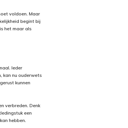
 moet voldoen. Maar
lijkheid begint bij
 is het maar als
maal. Ieder
, kan nu ouderwets
 gerust kunnen
en verbreden. Denk
ledingstuk een
 kan hebben.