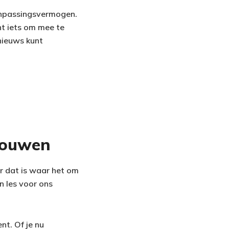
anpassingsvermogen.
ht iets om mee te
 nieuws kunt
rouwen
ar dat is waar het om
n les voor ons
nt. Of je nu