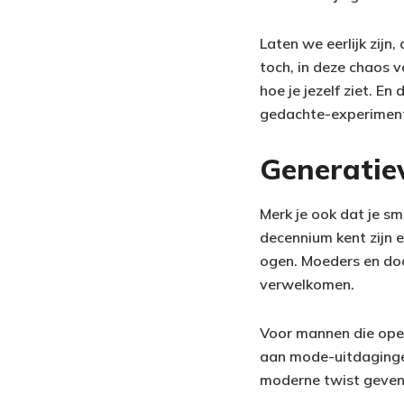
Laten we eerlijk zij
toch, in deze chaos v
hoe je jezelf ziet. En 
gedachte-experimen
Generatiev
Merk je ook dat je s
decennium kent zijn 
ogen. Moeders en doc
verwelkomen.
Voor mannen die open
aan mode-uitdaging
moderne twist geven.