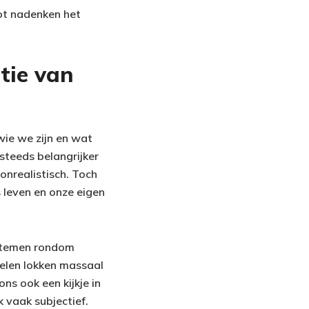
tot nadenken het
tie van
wie we zijn en wat
steeds belangrijker
onrealistisch. Toch
s leven en onze eigen
ystemen rondom
elen lokken massaal
ons ook een kijkje in
k vaak subjectief.