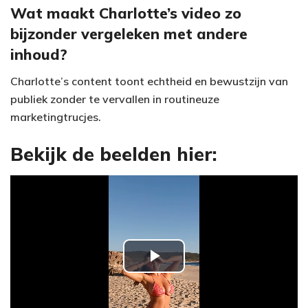
Wat maakt Charlotte’s video zo
bijzonder vergeleken met andere
inhoud?
Charlotte’s content toont echtheid en bewustzijn van
publiek zonder te vervallen in routineuze
marketingtrucjes.
Bekijk de beelden hier:
P
l