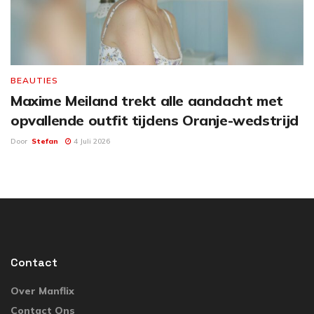
BEAUTIES
Maxime Meiland trekt alle aandacht met
opvallende outfit tijdens Oranje-wedstrijd
Door
Stefan
4 Juli 2026
Contact
Over Manflix
Contact Ons