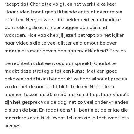
recept dat Charlotte volgt, en het werkt elke keer.
Haar video toont geen flitsende edits of overdreven
effecten. Nee, ze weet dat helderheid en natuurlijke
aantrekkingskracht meer zeggen dan duizend
woorden. Hoe vaak heb jij jezelf betrapt op het kijken
naar video’s die te veel glitter en glamour beloven
maar niets meer geven dan oppervlakkigheid? Precies.
De realiteit is dat eenvoud aanspreekt. Charlotte
maakt deze strategie tot een kunst. Met een goed
gekozen rode bikini benadrukt ze haar silhouet precies
zo dat het de aandacht blijft trekken. Niet alleen
mannen tussen de 30 en 50 merken dit op; haar video’s
zijn het gesprek van de dag, net zo veel onder vrienden
als aan de bar. En raadt eens? Jij bent niet de enige die
meerdere keren kijkt. Want telkens zie je toch weer iets
nieuws.