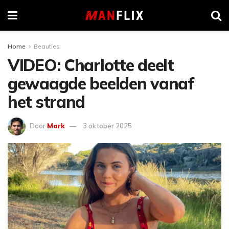
Home
Beauties
VIDEO: Charlotte deelt
gewaagde beelden vanaf
het strand
Door
Mark
3 oktober 2025