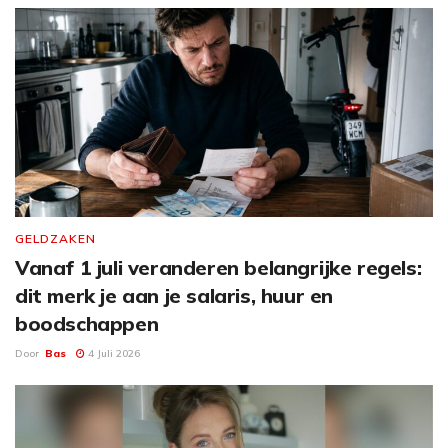
GELDZAKEN
Vanaf 1 juli veranderen belangrijke regels:
dit merk je aan je salaris, huur en
boodschappen
Door
Bas
4 Juli 2026