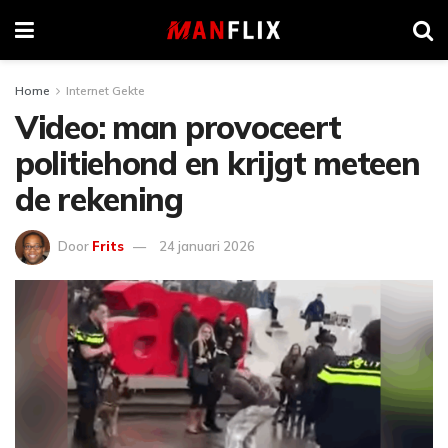
Home
Internet Gekte
Video: man provoceert
politiehond en krijgt meteen
de rekening
Door
Frits
24 januari 2026