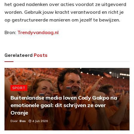
het goed nadenken over acties voordat ze uitgevoerd
worden. Gebruik jouw kracht verantwoord en richt je
op gestructureerde manieren om jezelf te bewijzen.
Bron:
Trendyvandaag.nl
Gerelateerd
Posts
SPORT
Buitenlandse media loven Cody Gakpo na
emotionele goal: dit schrijven ze over
Oranje
Door
Bas
4 Juli 2026