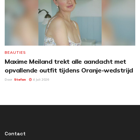
BEAUTIES
Maxime Meiland trekt alle aandacht met
opvallende outfit tijdens Oranje-wedstrijd
Door
Stefan
4 Juli 2026
Contact