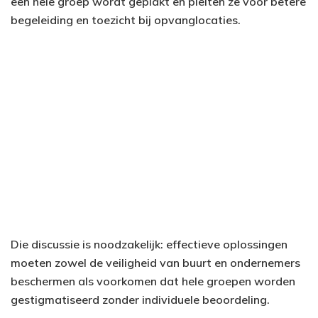
een hele groep wordt geplakt en pleiten ze voor betere
begeleiding en toezicht bij opvanglocaties.
Die discussie is noodzakelijk: effectieve oplossingen
moeten zowel de veiligheid van buurt en ondernemers
beschermen als voorkomen dat hele groepen worden
gestigmatiseerd zonder individuele beoordeling.