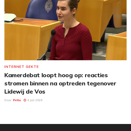
INTERNET GEKTE
Kamerdebat loopt hoog op: reacties
stromen binnen na optreden tegenover
Lidewij de Vos
Door
Frits
4 Juli 2026