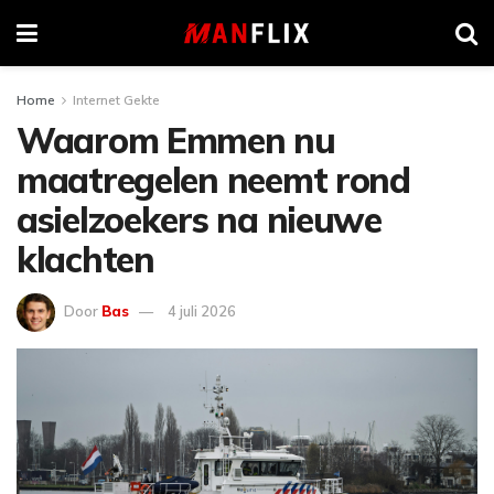
Home
Internet Gekte
Waarom Emmen nu
maatregelen neemt rond
asielzoekers na nieuwe
klachten
Door
Bas
4 juli 2026