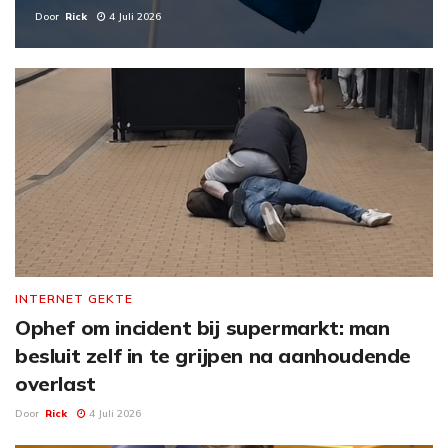
Door
Rick
4 Juli 2026
INTERNET GEKTE
Ophef om incident bij supermarkt: man
besluit zelf in te grijpen na aanhoudende
overlast
Door
Rick
4 Juli 2026