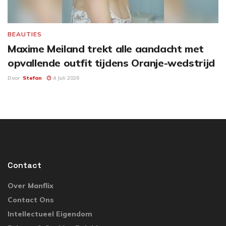
BEAUTIES
Maxime Meiland trekt alle aandacht met
opvallende outfit tijdens Oranje-wedstrijd
Door
Stefan
4 Juli 2026
Contact
Over Manflix
Contact Ons
Intellectueel Eigendom