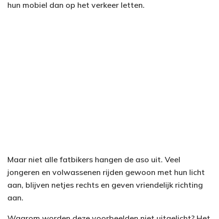
hun mobiel dan op het verkeer letten.
Maar niet alle fatbikers hangen de aso uit. Veel
jongeren en volwassenen rijden gewoon met hun licht
aan, blijven netjes rechts en geven vriendelijk richting
aan.
Waarom worden deze voorbeelden niet uitgelicht? Het