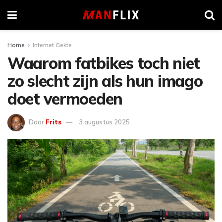
Home
Internet Gekte
Waarom fatbikes toch niet
zo slecht zijn als hun imago
doet vermoeden
Door
Frits
3 augustus 2025