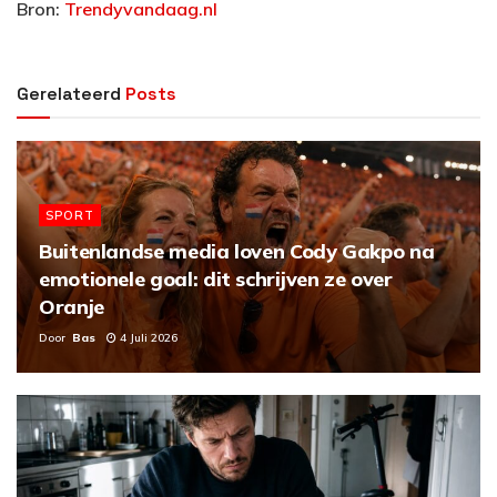
Bron:
Trendyvandaag.nl
Gerelateerd
Posts
SPORT
Buitenlandse media loven Cody Gakpo na
emotionele goal: dit schrijven ze over
Oranje
Door
Bas
4 Juli 2026