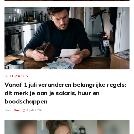
GELDZAKEN
Vanaf 1 juli veranderen belangrijke regels:
dit merk je aan je salaris, huur en
boodschappen
Door
Bas
4 Juli 2026