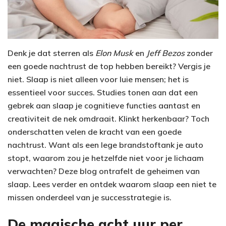
Denk je dat sterren als
Elon Musk
en
Jeff Bezos
zonder
een goede nachtrust de top hebben bereikt? Vergis je
niet. Slaap is niet alleen voor luie mensen; het is
essentieel voor succes. Studies tonen aan dat een
gebrek aan slaap je cognitieve functies aantast en
creativiteit de nek omdraait. Klinkt herkenbaar? Toch
onderschatten velen de kracht van een goede
nachtrust. Want als een lege brandstoftank je auto
stopt, waarom zou je hetzelfde niet voor je lichaam
verwachten? Deze blog ontrafelt de geheimen van
slaap. Lees verder en ontdek waarom slaap een niet te
missen onderdeel van je successtrategie is.
De magische acht uur per