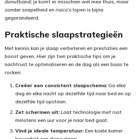
donutband; je komt er misschien wel mee thuis, maar
zonder soepelheid en risico’s lopen is bijna
gegarandeerd.
Praktische slaapstrategieën
Met kennis kan je slaap verbeteren en prestaties een
boost geven. Hier zijn tien praktische tips om je
nachtrust te optimaliseren en de dag als een baas te
rocken:
Creëer een consistent slaapschema:
Ga elke
dag en elke nacht op dezelfde tijd naar bed en op
dezelfde tijd opstaan.
Zet schermen uit:
Laat technologie met rust
minstens een uur voor je naar bed gaat.
Vind je ideale temperatuur:
Een koele kamer
bevordert een diepe slaap.