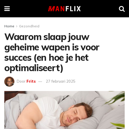
Home
Gezondheid
Waarom slaap jouw
geheime wapen is voor
succes (en hoe je het
optimaliseert)
Door
Frits
27 februari 2025