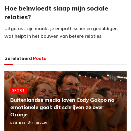
Hoe beïnvloedt slaap mijn sociale
relaties?
Uitgerust zijn maakt je empathischer en geduldiger,
wat helpt in het bouwen van betere relaties.
Gerelateerd
Posts
SPORT
Buitenlandse media loven Cody Gakpo na
emotionele goal: dit schrijven ze over
Oranje
Door
Bas
4 Juli 2026