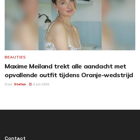
BEAUTIES
Maxime Meiland trekt alle aandacht met
opvallende outfit tijdens Oranje-wedstrijd
Door
Stefan
4 Juli 2026
Contact