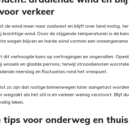
voor verkeer
t de wind meer naar zuidwest en blijft over land matig, ter
 krachtige wind. Door de stijgende temperaturen is de kans 
atte wegen blijven en harde wind vormen een onaangename 
t dit verhoogde kans op vertragingen en ongevallen. Open
j wissels en gladde perrons, terwijl strooidiensten worstelen
dende neerslag en fluctuaties rond het vriespunt.
uist zo zijn dat rustige binnenwegen later aangetast worden
wegzakt als het stil is en verkeer weinig verstoort. Blijf du
eilig leken.
 tips voor onderweg en thuis