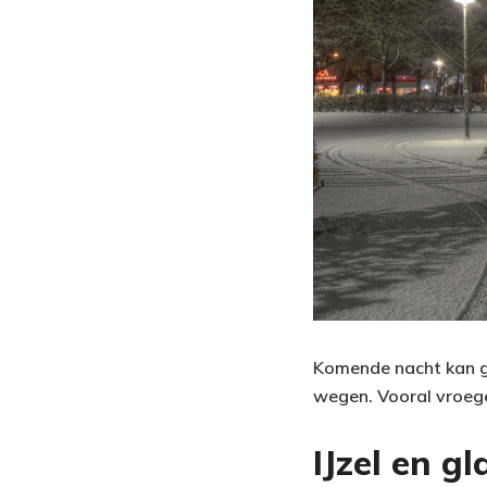
Komende nacht kan gr
wegen. Vooral vroege 
IJzel en g