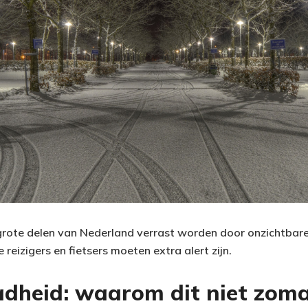
ote delen van Nederland verrast worden door onzichtbare 
reizigers en fietsers moeten extra alert zijn.
ladheid: waarom dit niet zom