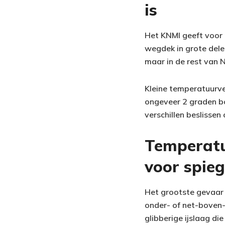
is
Het KNMI geeft voor 
wegdek in grote delen
maar in de rest van N
Kleine temperatuurve
ongeveer 2 graden bov
verschillen beslissen
Temperatu
voor spieg
Het grootste gevaar 
onder- of net-boven-
glibberige ijslaag di