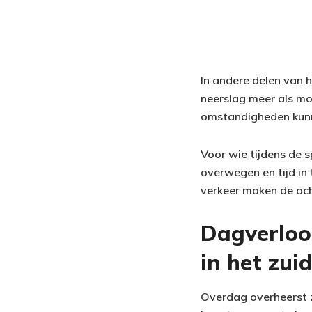
In andere delen van h
neerslag meer als mot
omstandigheden kunne
Voor wie tijdens de 
overwegen en tijd in
verkeer maken de och
Dagverloop
in het zui
Overdag overheerst 