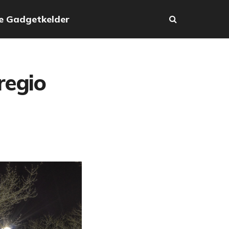
e Gadgetkelder
regio