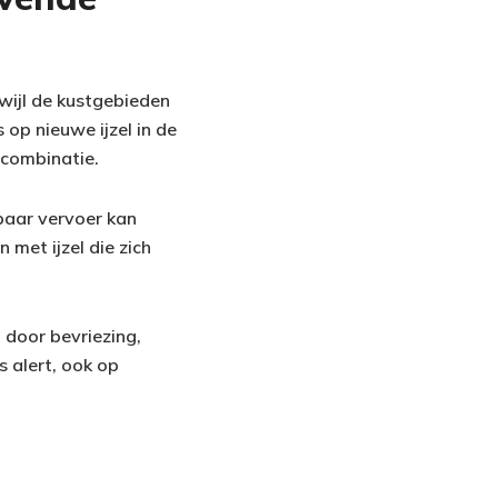
wijl de kustgebieden
op nieuwe ijzel in de
combinatie.
baar vervoer kan
 met ijzel die zich
 door bevriezing,
s alert, ook op