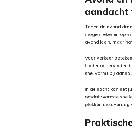
aandacht 
Tegen de avond draai
mogen rekenen op vrij
avond klein, maar n
Voor verkeer beteken
hinder ondervinden bi
snel vormt bij aanhou
In de nacht kan het j
omdat warmte sneller 
plekken die overdag v
Praktische