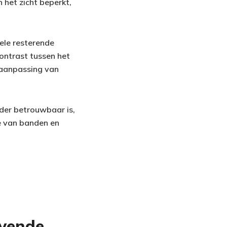
 het zicht beperkt,
ele resterende
ontrast tussen het
 aanpassing van
der betrouwbaar is,
ze van banden en
jvende