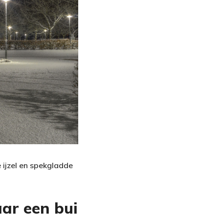
ijzel en spekgladde
aar een bui