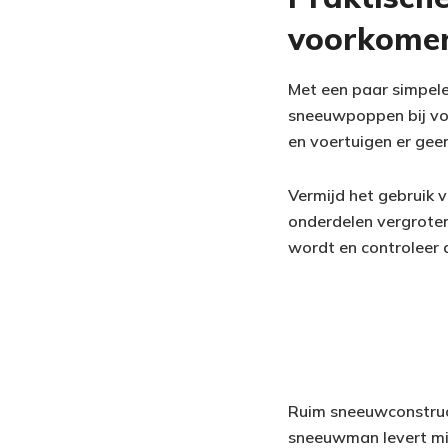
voorkome
Met een paar simpel
sneeuwpoppen bij voo
en voertuigen er gee
Vermijd het gebruik 
onderdelen vergroten 
wordt en controleer d
Ruim sneeuwconstruct
sneeuwman levert min