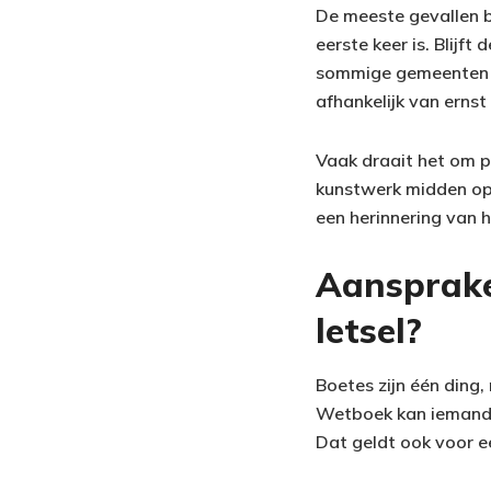
De meeste gevallen b
eerste keer is. Blijf
sommige gemeenten lo
afhankelijk van ernst
Vaak draait het om pr
kunstwerk midden op e
een herinnering van 
Aansprakel
letsel?
Boetes zijn één ding
Wetboek kan iemand 
Dat geldt ook voor e