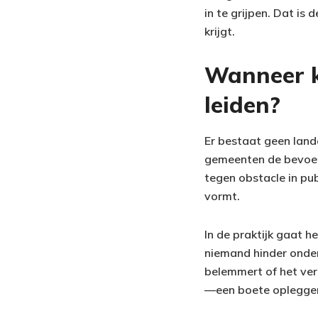
in te grijpen. Dat i
krijgt.
Wanneer k
leiden?
Er bestaat geen land
gemeenten de bevoegd
tegen obstacle in pu
vormt.
In de praktijk gaat 
niemand hinder onder
belemmert of het ver
—een boete oplegge