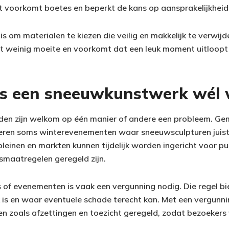
t voorkomt boetes en beperkt de kans op aansprakelijkheid
is om materialen te kiezen die veilig en makkelijk te verwijd
t weinig moeite en voorkomt dat een leuk moment uitloopt
s een sneeuwkunstwerk wél
lden zijn welkom op één manier of andere een probleem. G
seren soms winterevenementen waar sneeuwsculpturen juis
leinen en markten kunnen tijdelijk worden ingericht voor p
dsmaatregelen geregeld zijn.
 of evenementen is vaak een vergunning nodig. Die regel bie
 is en waar eventuele schade terecht kan. Met een vergunn
 zoals afzettingen en toezicht geregeld, zodat bezoekers 