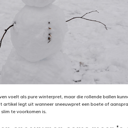
 voelt als pure winterpret, maar die rollende ballen kun
t artikel legt uit wanneer sneeuwpret een boete of aanspra
 slim te voorkomen is.