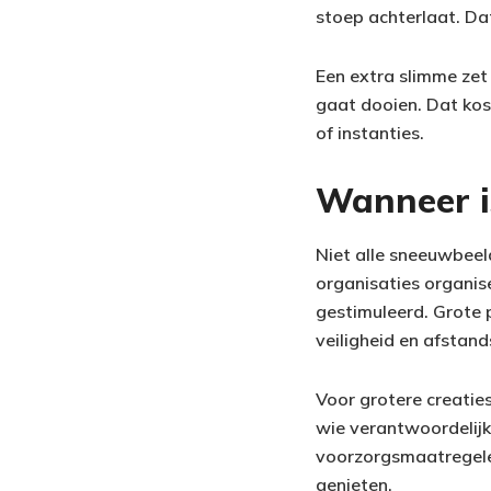
stoep achterlaat. Da
Een extra slimme zet 
gaat dooien. Dat kos
of instanties.
Wanneer i
Niet alle sneeuwbee
organisaties organi
gestimuleerd. Grote p
veiligheid en afstan
Voor grotere creaties
wie verantwoordelijk
voorzorgsmaatregelen
genieten.