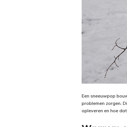
Een sneeuwpop bouwen
problemen zorgen. Di
opleveren en hoe dat