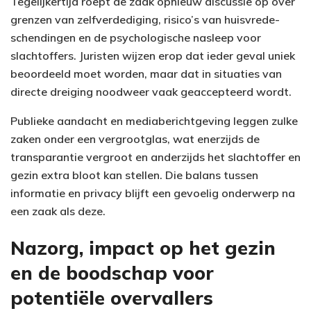
Tegelijkertijd roept de zaak opnieuw discussie op over
grenzen van zelfverdediging, risico’s van huisvrede-
schendingen en de psychologische nasleep voor
slachtoffers. Juristen wijzen erop dat ieder geval uniek
beoordeeld moet worden, maar dat in situaties van
directe dreiging noodweer vaak geaccepteerd wordt.
Publieke aandacht en mediaberichtgeving leggen zulke
zaken onder een vergrootglas, wat enerzijds de
transparantie vergroot en anderzijds het slachtoffer en
gezin extra bloot kan stellen. Die balans tussen
informatie en privacy blijft een gevoelig onderwerp na
een zaak als deze.
Nazorg, impact op het gezin
en de boodschap voor
potentiële overvallers