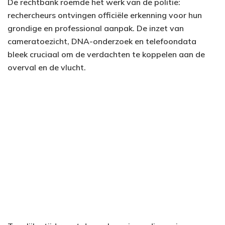
De rechtbank roemde het werk van de politie:
rechercheurs ontvingen officiële erkenning voor hun
grondige en professional aanpak. De inzet van
cameratoezicht, DNA-onderzoek en telefoondata
bleek cruciaal om de verdachten te koppelen aan de
overval en de vlucht.