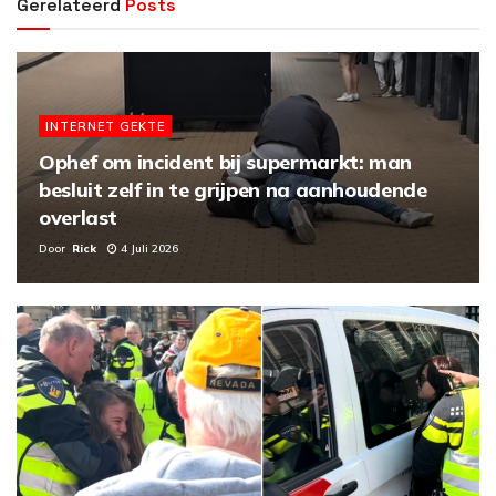
Gerelateerd
Posts
INTERNET GEKTE
Ophef om incident bij supermarkt: man
besluit zelf in te grijpen na aanhoudende
overlast
Door
Rick
4 Juli 2026