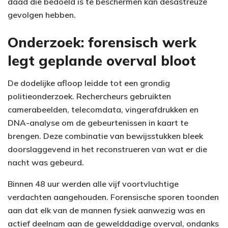
daad die bedoeld is te beschermen kan desastreuze
gevolgen hebben.
Onderzoek: forensisch werk
legt geplande overval bloot
De dodelijke afloop leidde tot een grondig
politieonderzoek. Rechercheurs gebruikten
camerabeelden, telecomdata, vingerafdrukken en
DNA-analyse om de gebeurtenissen in kaart te
brengen. Deze combinatie van bewijsstukken bleek
doorslaggevend in het reconstrueren van wat er die
nacht was gebeurd.
Binnen 48 uur werden alle vijf voortvluchtige
verdachten aangehouden. Forensische sporen toonden
aan dat elk van de mannen fysiek aanwezig was en
actief deelnam aan de gewelddadige overval, ondanks