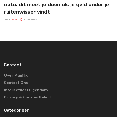
auto: dit moet je doen als je geld onder je
ruitenwisser vindt
Door
Rick
4 Juli 2026
Contact
Over Manflix
Contact Ons
Intellectueel Eigendom
Privacy & Cookies Beleid
Categorieën