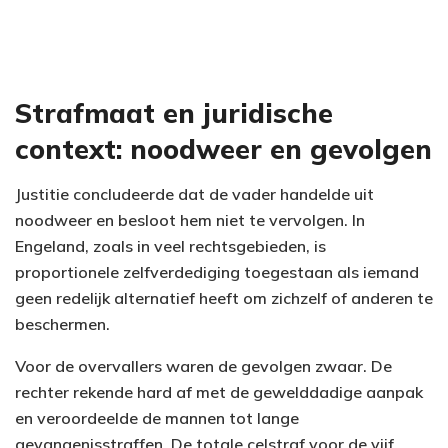
Strafmaat en juridische
context: noodweer en gevolgen
Justitie concludeerde dat de vader handelde uit
noodweer en besloot hem niet te vervolgen. In
Engeland, zoals in veel rechtsgebieden, is
proportionele zelfverdediging toegestaan als iemand
geen redelijk alternatief heeft om zichzelf of anderen te
beschermen.
Voor de overvallers waren de gevolgen zwaar. De
rechter rekende hard af met de gewelddadige aanpak
en veroordeelde de mannen tot lange
gevangenisstraffen. De totale celstraf voor de vijf