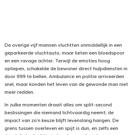
De overige vijf mannen vluchtten onmiddellijk in een
geparkeerde vluchtauto, maar lieten een bloedspoor
en een ravage achter. Terwijl de emoties hoog
opliepen, schakelde de bewoner direct hulpdiensten in
door 999 te bellen. Ambulance en politie arriveerden
snel, maar konden het leven van de gewonde man niet
meer redden.
In zulke momenten draait alles om split-second
beslissingen die niemand lichtvaardig neemt; de
impact van zo’n keuze blijft levenslang hangen. De
grens tussen overleven en spijt is dun, en zelfs een