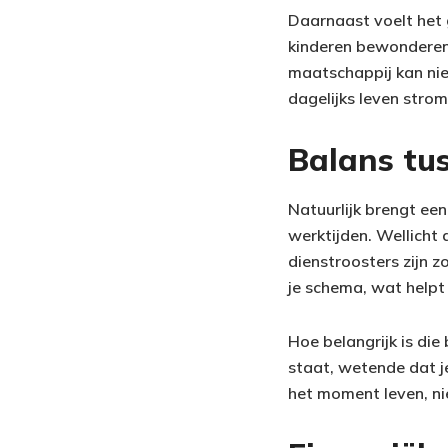
Daarnaast voelt het 
kinderen bewonderen,
maatschappij kan niet
dagelijks leven strom
Balans tu
Natuurlijk brengt ee
werktijden. Wellicht 
dienstroosters zijn zo
je schema, wat helpt 
Hoe belangrijk is die
staat, wetende dat j
het moment leven, nie