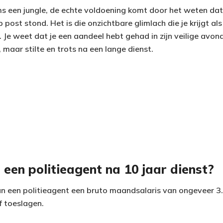
soms een jungle, de echte voldoening komt door het weten d
op post stond. Het is die onzichtbare glimlach die je krijgt a
en. Je weet dat je een aandeel hebt gehad in zijn veilige avo
maar stilte en trots na een lange dienst.
een politieagent na 10 jaar dienst?
kan een politieagent een bruto maandsalaris van ongeveer 3
f toeslagen.