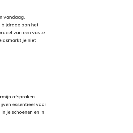
dan vandaag.
 bijdrage aan het
ordeel van een vaste
eidsmarkt je niet
ermijn afspraken
lijven essentieel voor
 in je schoenen en in