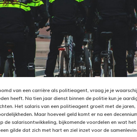
oomd van een carrière als politieagent, vraag je je waarschij
eden heeft. Na tien jaar dienst binnen de politie kun je aar
chten. Het salaris van een politieagent groeit met de jaren,
ordelijkheden. Maar hoeveel geld komt er na een decennium
p de salarisontwikkeling, bijkomende voordelen en wat he
 een gilde dat zich met hart en ziel inzet voor de samenlevin