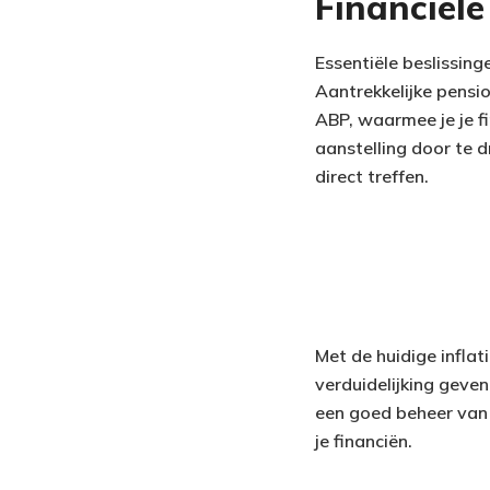
Financiële
Essentiële beslissing
Aantrekkelijke pensi
ABP, waarmee je je f
aanstelling door te d
direct treffen.
Met de huidige infla
verduidelijking geven 
een goed beheer van j
je financiën.