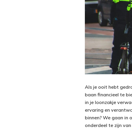
Als je ooit hebt gedr
baan financieel te bi
in je loonzakje verwa
ervaring en verantwo
binnen? We gaan in o
onderdeel te zijn van