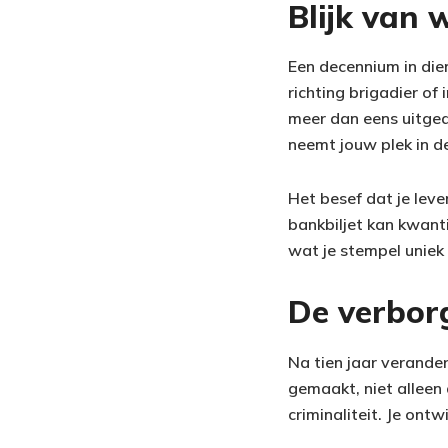
Blijk van
Een decennium in die
richting brigadier of
meer dan eens uitged
neemt jouw plek in d
Het besef dat je leve
bankbiljet kan kwanti
wat je stempel uniek
De verbor
Na tien jaar verandert
gemaakt, niet alleen 
criminaliteit. Je ont