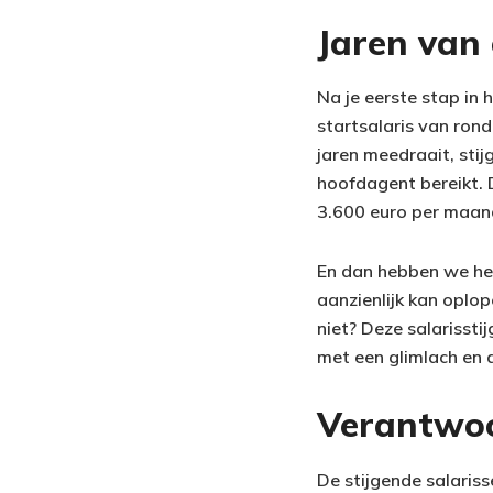
Jaren van
Na je eerste stap in 
startsalaris van ron
jaren meedraait, stij
hoofdagent bereikt. 
3.600 euro per maan
En dan hebben we het
aanzienlijk kan oplop
niet? Deze salarissti
met een glimlach en 
Verantwoo
De stijgende salariss