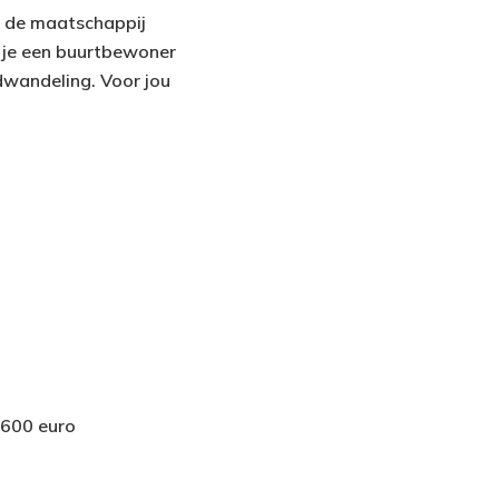
at de maatschappij
ls je een buurtbewoner
ndwandeling. Voor jou
.600 euro