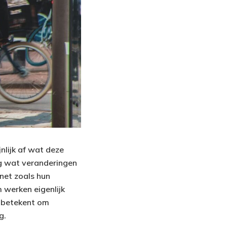
nlijk af wat deze
dig wat veranderingen
 net zoals hun
 werken eigenlijk
t betekent om
g.