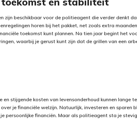
 toekomst en stabiliteit
en zijn beschikbaar voor de politieagent die verder denkt 
oenregelingen horen bij het pakket, net zoals extra maanden
inanciële toekomst kunt plannen. Na tien jaar begint het vo
ringen, waarbij je gerust kunt zijn dat de grillen van een arb
tie en stijgende kosten van levensonderhoud kunnen lange t
over je financiële welzijn. Natuurlijk, investeren en sparen b
e persoonlijke financiën. Maar als politieagent sta je stevig