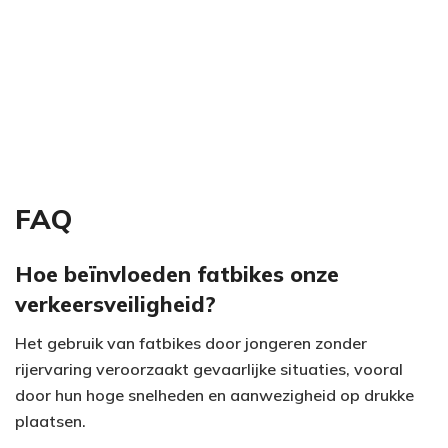
FAQ
Hoe beïnvloeden fatbikes onze
verkeersveiligheid?
Het gebruik van fatbikes door jongeren zonder
rijervaring veroorzaakt gevaarlijke situaties, vooral
door hun hoge snelheden en aanwezigheid op drukke
plaatsen.