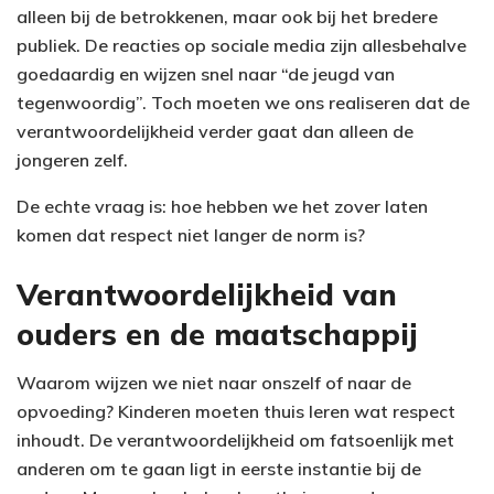
alleen bij de betrokkenen, maar ook bij het bredere
publiek. De reacties op sociale media zijn allesbehalve
goedaardig en wijzen snel naar “de jeugd van
tegenwoordig”. Toch moeten we ons realiseren dat de
verantwoordelijkheid verder gaat dan alleen de
jongeren zelf.
De echte vraag is: hoe hebben we het zover laten
komen dat respect niet langer de norm is?
Verantwoordelijkheid van
ouders en de maatschappij
Waarom wijzen we niet naar onszelf of naar de
opvoeding? Kinderen moeten thuis leren wat respect
inhoudt. De verantwoordelijkheid om fatsoenlijk met
anderen om te gaan ligt in eerste instantie bij de