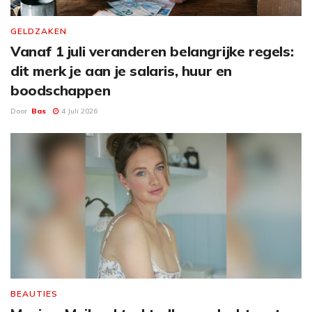
GELDZAKEN
Vanaf 1 juli veranderen belangrijke regels:
dit merk je aan je salaris, huur en
boodschappen
Door
Bas
4 Juli 2026
BEAUTIES