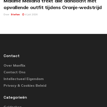
Maxime Meiland trekt alle aandacht met
opvallende outfit tijdens Oranje-wedstrijd
Door
Stefan
4 Juli 2026
Contact
Over Manflix
Contact Ons
Intellectueel Eigendom
Privacy & Cookies Beleid
Categorieën
Geldzaken