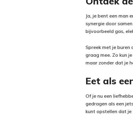
Ontdek de
Ja, je bent een man e
synergie door samen
bijvoorbeeld gas, ele
Spreek met je buren a
graag mee. Zo kun je 
maar zonder dat je h
Eet als e
Of je nu een liefheb
gedragen als een jets
kunt opstellen dat je