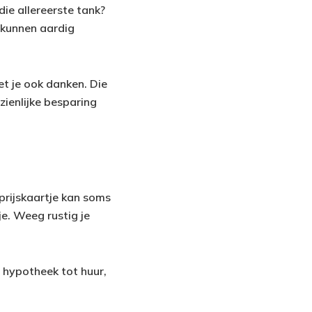
ie allereerste tank?
 kunnen aardig
het je ook danken. Die
ienlijke besparing
prijskaartje kan soms
je. Weeg rustig je
 hypotheek tot huur,