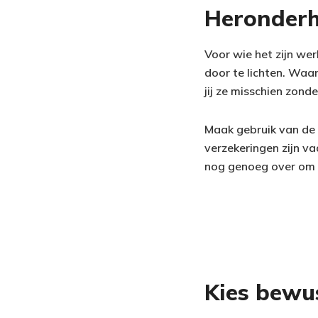
Heronderha
Voor wie het zijn wer
door te lichten. Waa
jij ze misschien zond
Maak gebruik van de 
verzekeringen zijn v
nog genoeg over om 
Kies bewu