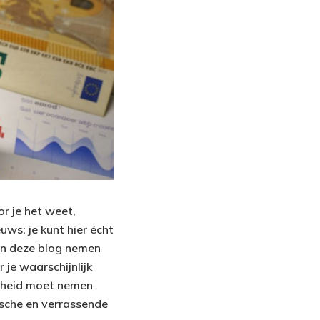
or je het weet,
uws: je kunt hier écht
 In deze blog nemen
je waarschijnlijk
scheid moet nemen
tische en verrassende