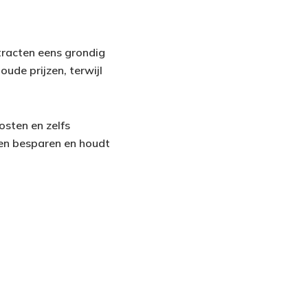
ntracten eens grondig
de prijzen, terwijl
osten en zelfs
ten besparen en houdt