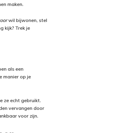
nnen maken.
oor
wil bijwonen, stel
g kijk? Trek je
pen als een
e manier op je
e ze echt gebruikt.
orden vervangen door
nkbaar voor zijn.