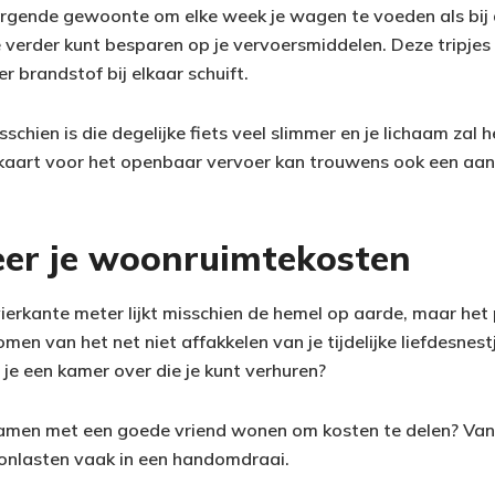
tergende gewoonte om elke week je wagen te voeden als bij d
verder kunt besparen op je vervoersmiddelen. Deze tripjes
ter brandstof bij elkaar schuift.
schien is die degelijke fiets veel slimmer en je lichaam zal 
aart voor het openbaar vervoer kan trouwens ook een aanz
eer je woonruimtekosten
ierkante meter lijkt misschien de hemel op aarde, maar het 
omen van het net niet affakkelen van je tijdelijke liefdesnest
je een kamer over die je kunt verhuren?
samen met een goede vriend wonen om kosten te delen? Van
onlasten vaak in een handomdraai.