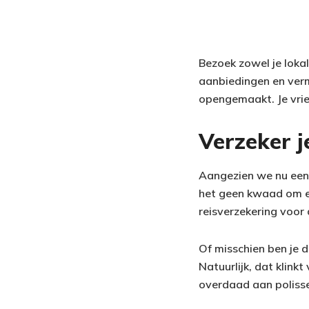
Bezoek zowel je loka
aanbiedingen en ver
opengemaakt. Je vrie
Verzeker j
Aangezien we nu eenma
het geen kwaad om een
reisverzekering voor 
Of misschien ben je d
Natuurlijk, dat klinkt
overdaad aan poliss