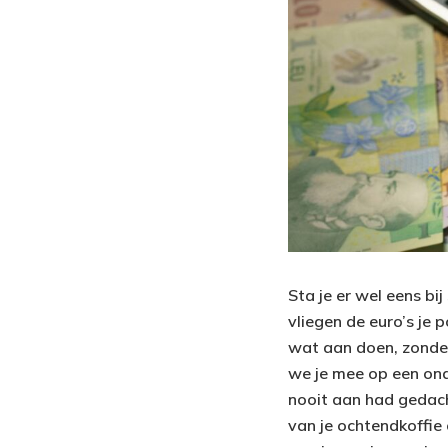
Sta je er wel eens bi
vliegen de euro’s je 
wat aan doen, zonder
we je mee op een ond
nooit aan had gedach
van je ochtendkoffie 