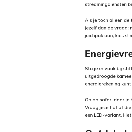
streamingdiensten bi
Als je toch alleen d
jezelf dan de vraag: m
juichpak aan, kies sl
Energievre
Sta je er vaak bij st
uitgedroogde kameel?
energierekening kunt
Ga op safari door je 
Vraag jezelf af of di
een LED-variant. Het 