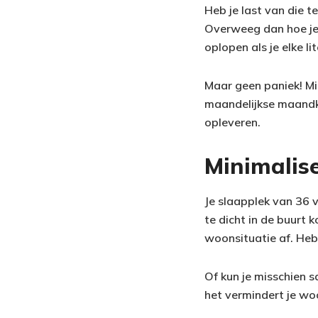
Heb je last van die 
Overweeg dan hoe je 
oplopen als je elke li
Maar geen paniek! Mis
maandelijkse maandk
opleveren.
Minimalis
Je slaapplek van 36 v
te dicht in de buurt k
woonsituatie af. Heb 
Of kun je misschien 
het vermindert je wo