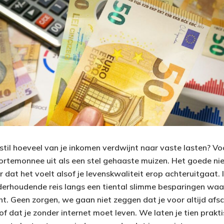
j stil hoeveel van je inkomen verdwijnt naar vaste lasten? Vo
portemonnee uit als een stel gehaaste muizen. Het goede nie
 dat het voelt alsof je levenskwaliteit erop achteruitgaat.
erhoudende reis langs een tiental slimme besparingen waar 
t. Geen zorgen, we gaan niet zeggen dat je voor altijd af
of dat je zonder internet moet leven. We laten je tien prak