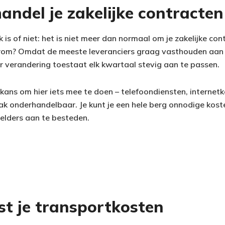
ndel je zakelijke contracten
k is of niet: het is niet meer dan normaal om je zakelijke co
rom? Omdat de meeste leveranciers graag vasthouden aan ou
er verandering toestaat elk kwartaal stevig aan te passen.
kans om hier iets mee te doen – telefoondiensten, internetk
aak onderhandelbaar. Je kunt je een hele berg onnodige kos
elders aan te besteden.
st je transportkosten