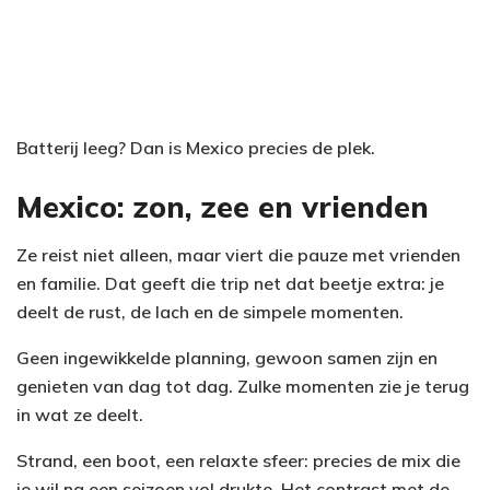
Batterij leeg? Dan is Mexico precies de plek.
Mexico: zon, zee en vrienden
Ze reist niet alleen, maar viert die pauze met vrienden
en familie. Dat geeft die trip net dat beetje extra: je
deelt de rust, de lach en de simpele momenten.
Geen ingewikkelde planning, gewoon samen zijn en
genieten van dag tot dag. Zulke momenten zie je terug
in wat ze deelt.
Strand, een boot, een relaxte sfeer: precies de mix die
je wil na een seizoen vol drukte. Het contrast met de