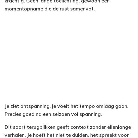
krachtig. Geen lange toelichting, gewoon een
momentopname die de rust samenvat.
Je ziet ontspanning, je voelt het tempo omlaag gaan.
Precies goed na een seizoen vol spanning.
Dit soort terugblikken geeft context zonder ellenlange
verhalen. Je hoeft het niet te duiden, het spreekt voor