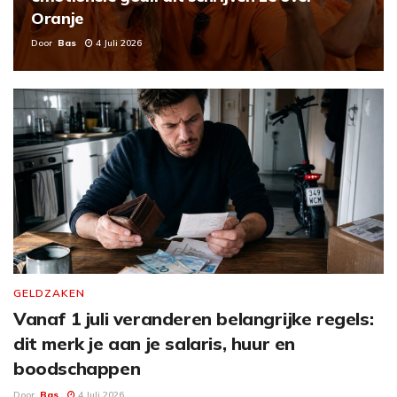
Oranje
Door
Bas
4 Juli 2026
GELDZAKEN
Vanaf 1 juli veranderen belangrijke regels:
dit merk je aan je salaris, huur en
boodschappen
Door
Bas
4 Juli 2026