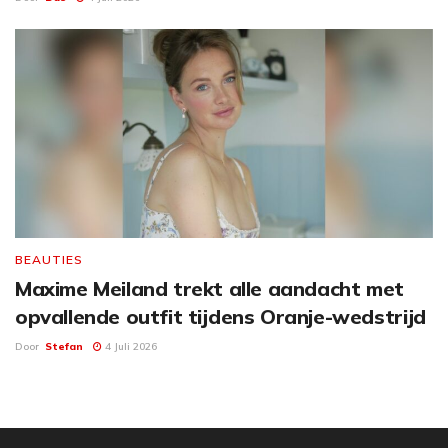
BEAUTIES
Maxime Meiland trekt alle aandacht met
opvallende outfit tijdens Oranje-wedstrijd
Door
Stefan
4 Juli 2026