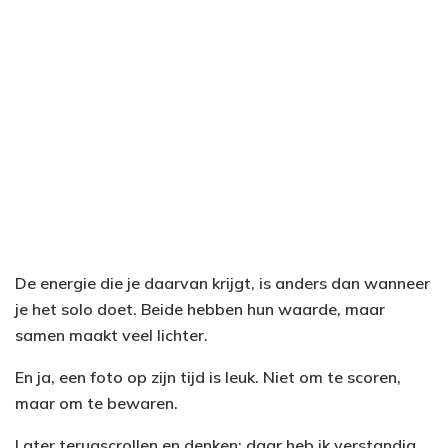
De energie die je daarvan krijgt, is anders dan wanneer
je het solo doet. Beide hebben hun waarde, maar
samen maakt veel lichter.
En ja, een foto op zijn tijd is leuk. Niet om te scoren,
maar om te bewaren.
Later terugscrollen en denken: daar heb ik verstandig