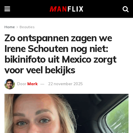
Home
Beauties
Zo ontspannen zagen we
Irene Schouten nog niet:
bikinifoto uit Mexico zorgt
voor veel bekijks
Door
Mark
22 november 2025