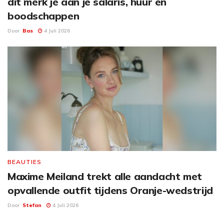
dit merk je aan je salaris, huur en
boodschappen
Door
Bas
4 Juli 2026
BEAUTIES
Maxime Meiland trekt alle aandacht met
opvallende outfit tijdens Oranje-wedstrijd
Door
Stefan
4 Juli 2026