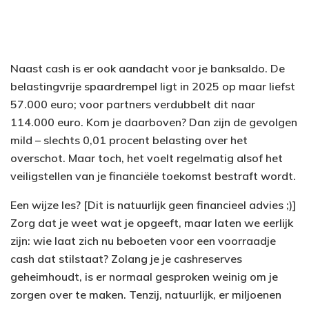
Naast cash is er ook aandacht voor je banksaldo. De
belastingvrije spaardrempel ligt in 2025 op maar liefst
57.000 euro; voor partners verdubbelt dit naar
114.000 euro. Kom je daarboven? Dan zijn de gevolgen
mild – slechts 0,01 procent belasting over het
overschot. Maar toch, het voelt regelmatig alsof het
veiligstellen van je financiële toekomst bestraft wordt.
Een wijze les? [Dit is natuurlijk geen financieel advies ;)]
Zorg dat je weet wat je opgeeft, maar laten we eerlijk
zijn: wie laat zich nu beboeten voor een voorraadje
cash dat stilstaat? Zolang je je cashreserves
geheimhoudt, is er normaal gesproken weinig om je
zorgen over te maken. Tenzij, natuurlijk, er miljoenen