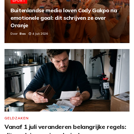
SPORT
Buitenlandse media loven Cody Gakpo na
emotionele goal: dit schrijven ze over
Oranje
Door
Bas
4 Juli 2026
GELDZAKEN
Vanaf 1 juli veranderen belangrijke regels: