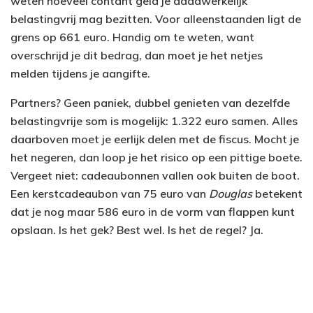
weten hoeveel contant geld je daadwerkelijk
belastingvrij mag bezitten. Voor alleenstaanden ligt de
grens op 661 euro. Handig om te weten, want
overschrijd je dit bedrag, dan moet je het netjes
melden tijdens je aangifte.
Partners? Geen paniek, dubbel genieten van dezelfde
belastingvrije som is mogelijk: 1.322 euro samen. Alles
daarboven moet je eerlijk delen met de fiscus. Mocht je
het negeren, dan loop je het risico op een pittige boete.
Vergeet niet: cadeaubonnen vallen ook buiten de boot.
Een kerstcadeaubon van 75 euro van
Douglas
betekent
dat je nog maar 586 euro in de vorm van flappen kunt
opslaan. Is het gek? Best wel. Is het de regel? Ja.