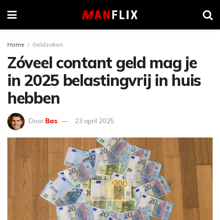
Home
Geldzaken
Zóveel contant geld mag je
in 2025 belastingvrij in huis
hebben
Door
Bas
23 april 2025