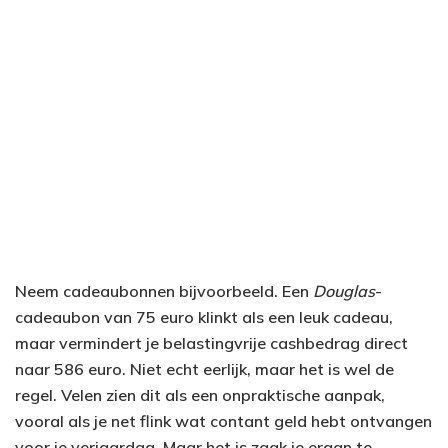
Neem cadeaubonnen bijvoorbeeld. Een
Douglas
-
cadeaubon van 75 euro klinkt als een leuk cadeau,
maar vermindert je belastingvrije cashbedrag direct
naar 586 euro. Niet echt eerlijk, maar het is wel de
regel. Velen zien dit als een onpraktische aanpak,
vooral als je net flink wat contant geld hebt ontvangen
voor je verjaardag. Maar het is zaak je eraan te