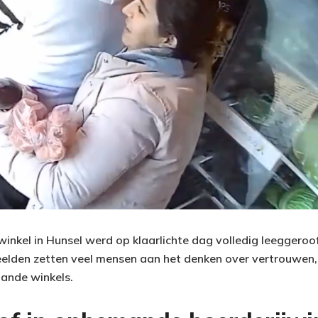
jwinkel in Hunsel werd op klaarlichte dag volledig leeggero
eelden zetten veel mensen aan het denken over vertrouwen, 
ande winkels.