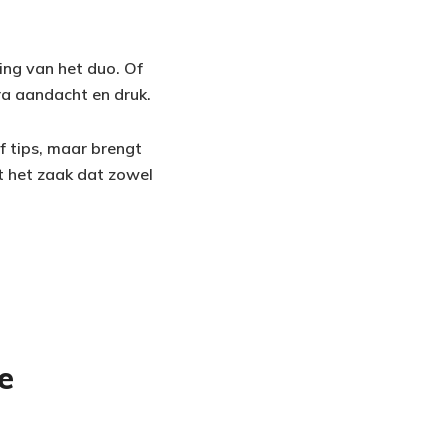
ing van het duo. Of
ra aandacht en druk.
f tips, maar brengt
t het zaak dat zowel
e