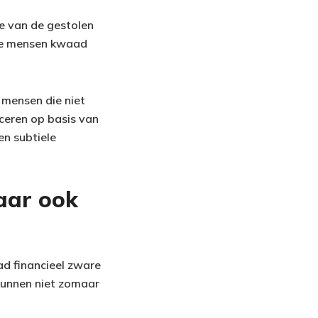
de van de gestolen
ie mensen kwaad
 mensen die niet
aceren op basis van
n subtiele
maar ook
ad financieel zware
 kunnen niet zomaar