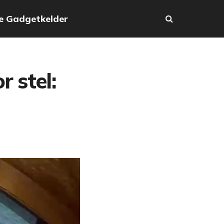
e Gadgetkelder
 stel: