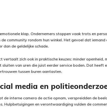
 emotionele klap. Ondernemers stoppen vaak trots en perso
n de community rondom hun winkel. Het gevoel dat iemand 
er dan de geldelijke schade.
t vertaalt zich ook in praktische keuzes: minder openheid,
et sluiten van uren die juist eerder service boden. Dat heeft 
vertrouwen tussen buren aantasten.
cial media en politieonderzo
dat de interne camera de actie opnam, verspreidden de beel
ms. Hulpbetuigingen en verontwaardiging vulden de commen