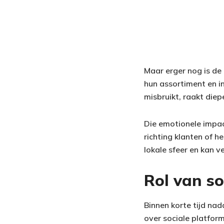
Maar erger nog is de
hun assortiment en i
misbruikt, raakt diep
Die emotionele impac
richting klanten of h
lokale sfeer en kan 
Rol van so
Binnen korte tijd na
over sociale platfor