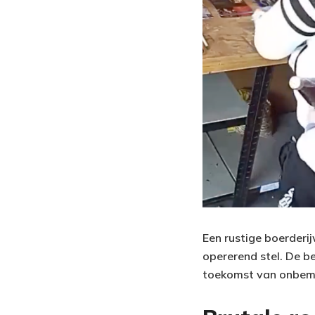
Een rustige boerderi
opererend stel. De b
toekomst van onbem