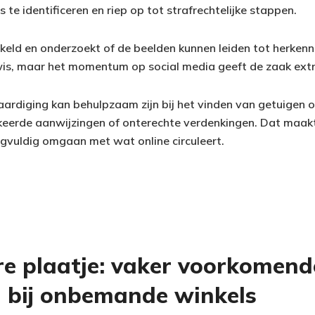
te identificeren en riep op tot strafrechtelijke stappen.
akeld en onderzoekt of de beelden kunnen leiden tot herkenn
wis, maar het momentum op social media geeft de zaak ext
ardiging kan behulpzaam zijn bij het vinden van getuigen o
erkeerde aanwijzingen of onterechte verdenkingen. Dat maak
orgvuldig omgaan met wat online circuleert.
re plaatje: vaker voorkomend
n bij onbemande winkels