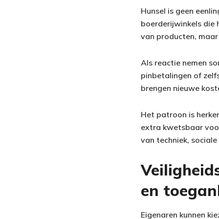
Hunsel is geen eenli
boerderijwinkels die
van producten, maar
Als reactie nemen s
pinbetalingen of zel
brengen nieuwe koste
Het patroon is herke
extra kwetsbaar voor
van techniek, sociale
Veiligheid
en toegank
Eigenaren kunnen kie