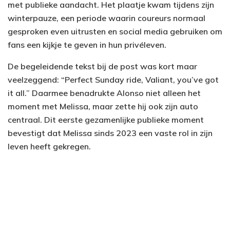
met publieke aandacht. Het plaatje kwam tijdens zijn
winterpauze, een periode waarin coureurs normaal
gesproken even uitrusten en social media gebruiken om
fans een kijkje te geven in hun privéleven.
De begeleidende tekst bij de post was kort maar
veelzeggend: “Perfect Sunday ride, Valiant, you’ve got
it all.” Daarmee benadrukte Alonso niet alleen het
moment met Melissa, maar zette hij ook zijn auto
centraal. Dit eerste gezamenlijke publieke moment
bevestigt dat Melissa sinds 2023 een vaste rol in zijn
leven heeft gekregen.