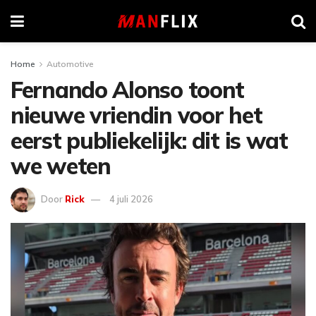
Home
Automotive
Fernando Alonso toont
nieuwe vriendin voor het
eerst publiekelijk: dit is wat
we weten
Door
Rick
4 juli 2026