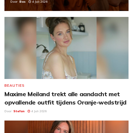
Door
Bas
4 Juli 2026
BEAUTIES
Maxime Meiland trekt alle aandacht met
opvallende outfit tijdens Oranje-wedstrijd
Door
Stefan
4 Juli 2026