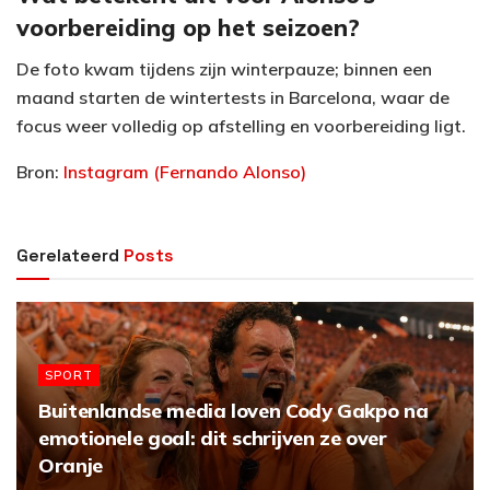
voorbereiding op het seizoen?
De foto kwam tijdens zijn winterpauze; binnen een
maand starten de wintertests in Barcelona, waar de
focus weer volledig op afstelling en voorbereiding ligt.
Bron:
Instagram (Fernando Alonso)
Gerelateerd
Posts
SPORT
Buitenlandse media loven Cody Gakpo na
emotionele goal: dit schrijven ze over
Oranje