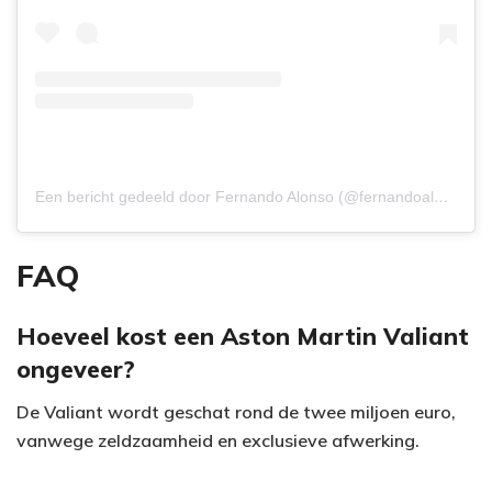
Een bericht gedeeld door Fernando Alonso (@fernandoalo_oficial)
FAQ
Hoeveel kost een Aston Martin Valiant
ongeveer?
De Valiant wordt geschat rond de twee miljoen euro,
vanwege zeldzaamheid en exclusieve afwerking.