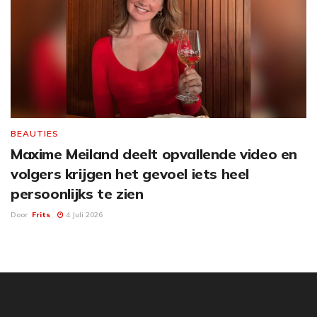
BEAUTIES
Maxime Meiland deelt opvallende video en
volgers krijgen het gevoel iets heel
persoonlijks te zien
Door
Frits
4 Juli 2026