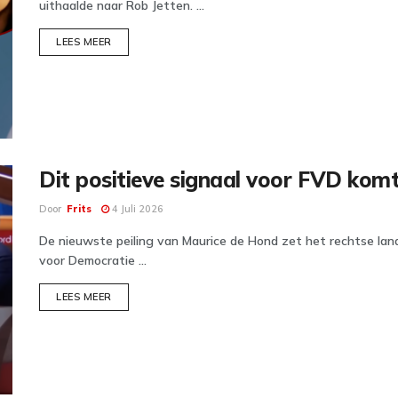
uithaalde naar Rob Jetten. ...
DETAILS
LEES MEER
Dit positieve signaal voor FVD ko
Door
Frits
4 Juli 2026
De nieuwste peiling van Maurice de Hond zet het rechtse lands
voor Democratie ...
DETAILS
LEES MEER