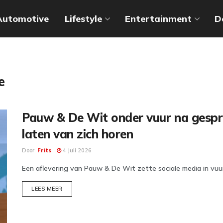
Automotive
Lifestyle
Entertainment
D
e
Pauw & De Wit onder vuur na gesprek
laten van zich horen
Door
Frits
4 Juli 2026
Een aflevering van Pauw & De Wit zette sociale media in vuur
DETAILS
LEES MEER