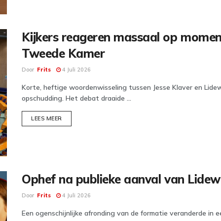
Kijkers reageren massaal op moment
Tweede Kamer
Door
Frits
4 Juli 2026
Korte, heftige woordenwisseling tussen Jesse Klaver en Lide
opschudding. Het debat draaide ...
DETAILS
LEES MEER
Ophef na publieke aanval van Lidewi
Door
Frits
4 Juli 2026
Een ogenschijnlijke afronding van de formatie veranderde in ee