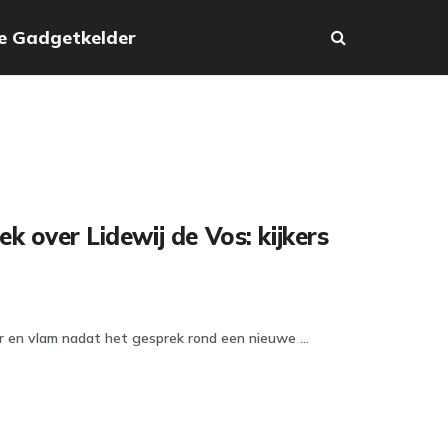
e Gadgetkelder
 over Lidewij de Vos: kijkers
 en vlam nadat het gesprek rond een nieuwe ...