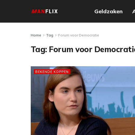
Geldzaken
Home
Tag
Forum voor Democratie
Tag:
Forum voor Democrati
BEKENDE KOPPEN