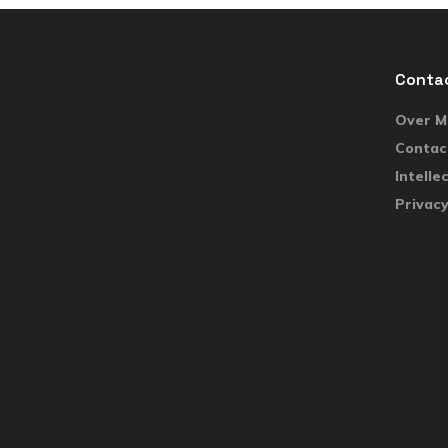
Conta
Over Ma
Contac
Intelle
Privacy