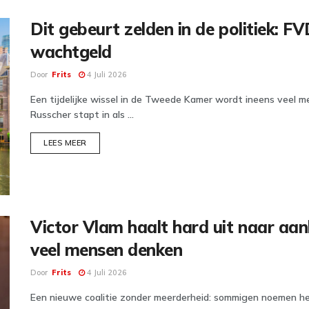
Dit gebeurt zelden in de politiek: 
wachtgeld
Door
Frits
4 Juli 2026
Een tijdelijke wissel in de Tweede Kamer wordt ineens veel m
Russcher stapt in als ...
DETAILS
LEES MEER
Victor Vlam haalt hard uit naar aa
veel mensen denken
Door
Frits
4 Juli 2026
Een nieuwe coalitie zonder meerderheid: sommigen noemen het