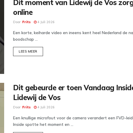
Dit moment van Lidewij de Vos zorg
online
Door
Frits
4 Juli 2026
Een korte, keiharde video en ineens kent heel Nederland de n
boodschap ...
DETAILS
LEES MEER
Dit gebeurde er toen Vandaag Insid
Lidewij de Vos
Door
Frits
4 Juli 2026
Een knullige microfout voor de camera verandert een FVD-le
Inside spotte het moment en ...