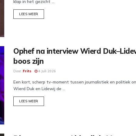
klap in het gezicht ...
DETAILS
LEES MEER
Ophef na interview Wierd Duk–Lidew
boos zijn
Door
Frits
4 Juli 2026
Een kort, scherp tv-moment tussen journalistiek en politiek on
Wierd Duk en Lidewij de ...
DETAILS
LEES MEER