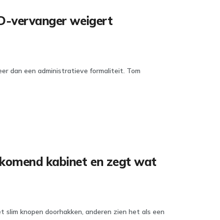
FVD-vervanger weigert
eer dan een administratieve formaliteit. Tom
nkomend kabinet en zegt wat
 slim knopen doorhakken, anderen zien het als een