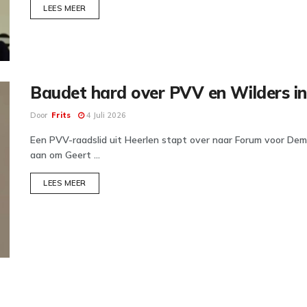
DETAILS
LEES MEER
Baudet hard over PVV en Wilders in
Door
Frits
4 Juli 2026
Een PVV-raadslid uit Heerlen stapt over naar Forum voor Demo
aan om Geert ...
DETAILS
LEES MEER