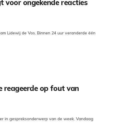
t voor ongekende reacties
aam Lidewij de Vos. Binnen 24 uur veranderde één
e reageerde op fout van
ider in gespreksonderwerp van de week. Vandaag