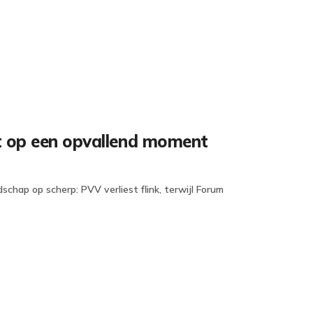
mt op een opvallend moment
chap op scherp: PVV verliest flink, terwijl Forum