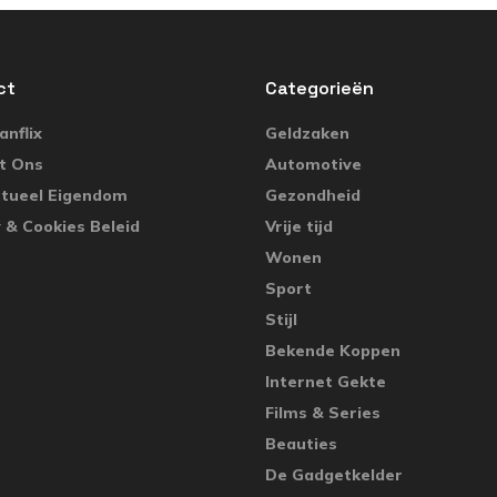
ct
Categorieën
nflix
Geldzaken
t Ons
Automotive
ctueel Eigendom
Gezondheid
 & Cookies Beleid
Vrije tijd
Wonen
Sport
Stijl
Bekende Koppen
Internet Gekte
Films & Series
Beauties
De Gadgetkelder