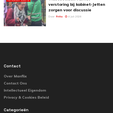
INTERNET GEKTE
verstoring bij kabinet-Jetten
zorgen voor discussie
Door
Frits
4 Juli 2026
Contact
Over Manflix
Contact Ons
Intellectueel Eigendom
Privacy & Cookies Beleid
Categorieën