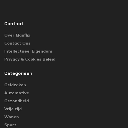
Contact
Over Manflix
Contact Ons
Intellectueel Eigendom
Privacy & Cookies Beleid
Categorieën
Geldzaken
Automotive
Gezondheid
Vrije tijd
Wonen
Sport