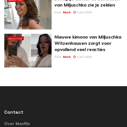
BEAUTIES
van Miljuschka zie je zelden
Door
Mark
4 Juli 2026
Nieuwe kimono van Miljuschka
BEAUTIES
Witzenhausen zorgt voor
opvallend veel reacties
Door
Mark
4 Juli 2026
Contact
Over Manflix