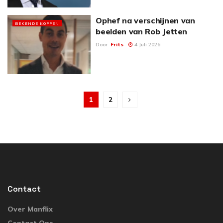
Ophef na verschijnen van
BEKENDE KOPPEN
beelden van Rob Jetten
Door
Frits
4 Juli 2026
1
2
Contact
Over Manflix