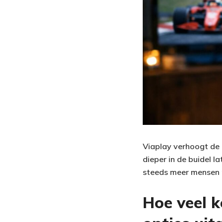
Viaplay verhoogt de 
dieper in de buidel 
steeds meer mensen n
Hoe veel k