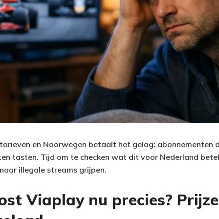
tarieven en Noorwegen betaalt het gelag: abonnementen di
laten tasten. Tijd om te checken wat dit voor Nederland be
aar illegale streams grijpen.
ost Viaplay nu precies? Prijz