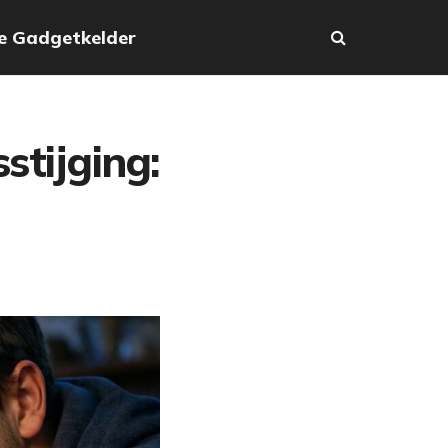
e Gadgetkelder
stijging: