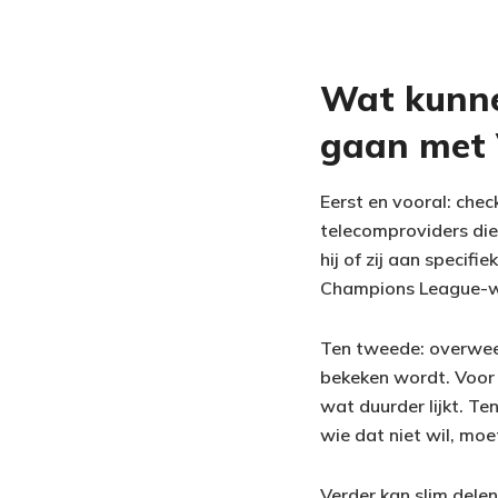
Wat kunne
gaan met 
Eerst en vooral: chec
telecomproviders die
hij of zij aan specif
Champions League-we
Ten tweede: overweeg
bekeken wordt. Voor 
wat duurder lijkt. Ten
wie dat niet wil, moe
Verder kan slim dele