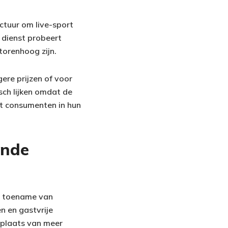
ctuur om live-sport
e dienst probeert
torenhoog zijn.
ere prijzen of voor
sch lijken omdat de
at consumenten in hun
ende
ke toename van
en en gastvrije
n plaats van meer