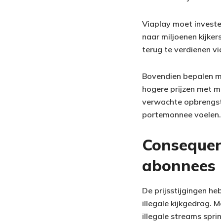
Viaplay moet investe
naar miljoenen kijker
terug te verdienen v
Bovendien bepalen ma
hogere prijzen met m
verwachte opbrengst 
portemonnee voelen.
Consequen
abonnees
De prijsstijgingen h
illegale kijkgedrag. 
illegale streams spri