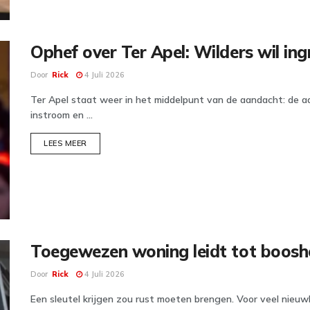
Ophef over Ter Apel: Wilders wil ingr
Door
Rick
4 Juli 2026
Ter Apel staat weer in het middelpunt van de aandacht: de a
instroom en ...
DETAILS
LEES MEER
Toegewezen woning leidt tot booshe
Door
Rick
4 Juli 2026
Een sleutel krijgen zou rust moeten brengen. Voor veel nieuw