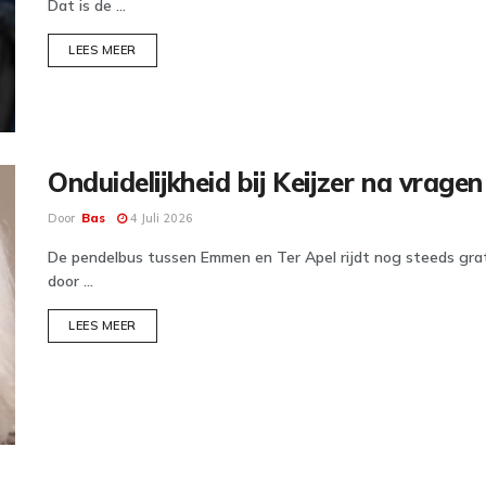
Dat is de ...
DETAILS
LEES MEER
Onduidelijkheid bij Keijzer na vrage
Door
Bas
4 Juli 2026
De pendelbus tussen Emmen en Ter Apel rijdt nog steeds gratis
door ...
DETAILS
LEES MEER