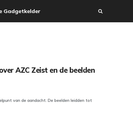
e Gadgetkelder
over AZC Zeist en de beelden
delpunt van de aandacht. De beelden leidden tot