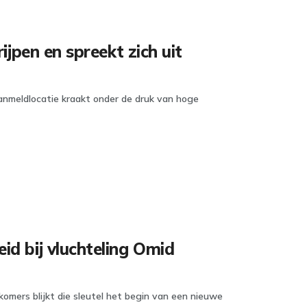
ijpen en spreekt zich uit
anmeldlocatie kraakt onder de druk van hoge
id bij vluchteling Omid
komers blijkt die sleutel het begin van een nieuwe