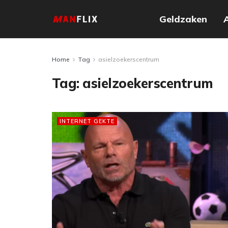
Geldzaken
Home
Tag
asielzoekerscentrum
Tag:
asielzoekerscentrum
INTERNET GEKTE