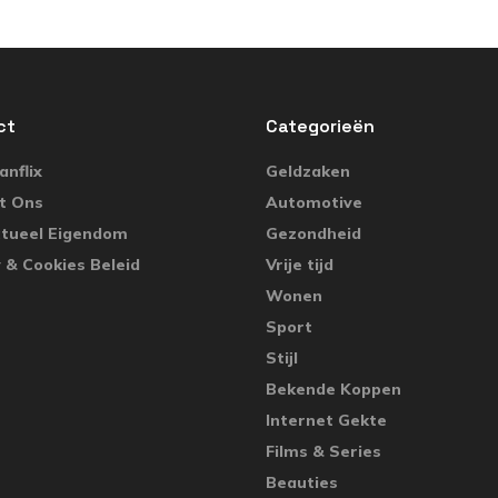
ct
Categorieën
nflix
Geldzaken
t Ons
Automotive
ctueel Eigendom
Gezondheid
 & Cookies Beleid
Vrije tijd
Wonen
Sport
Stijl
Bekende Koppen
Internet Gekte
Films & Series
Beauties