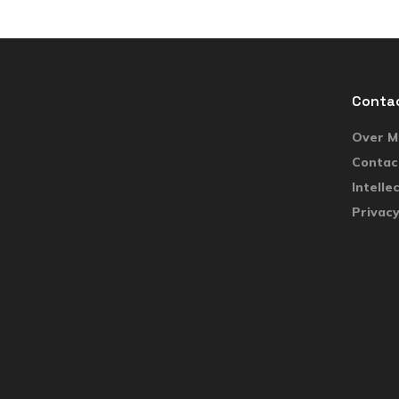
Conta
Over Ma
Contac
Intelle
Privacy