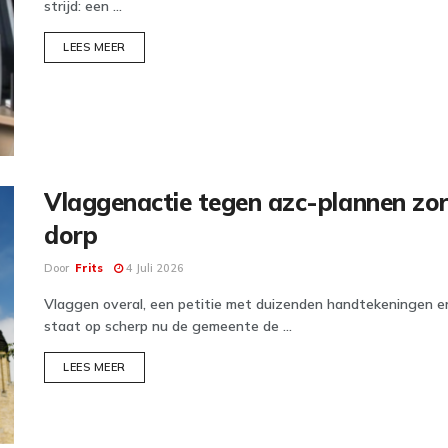
strijd: een ...
DETAILS
LEES MEER
Vlaggenactie tegen azc-plannen zor
dorp
Door
Frits
4 Juli 2026
Vlaggen overal, een petitie met duizenden handtekeningen e
staat op scherp nu de gemeente de ...
DETAILS
LEES MEER